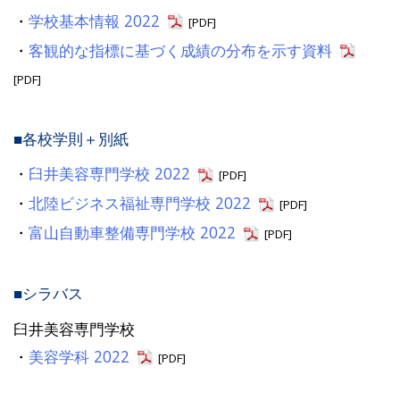
・
学校基本情報 2022
[PDF]
・
客観的な指標に基づく成績の分布を示す資料
[PDF]
■各校学則＋別紙
・
臼井美容専門学校 2022
[PDF]
・
北陸ビジネス福祉専門学校 2022
[PDF]
・
富山自動車整備専門学校 2022
[PDF]
■シラバス
臼井美容専門学校
・
美容学科 2022
[PDF]