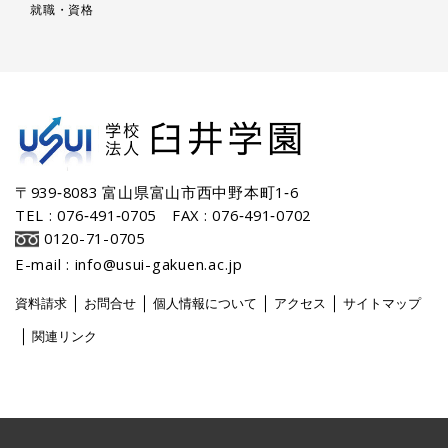
就職・資格
〒939‐8083 富山県富山市西中野本町1‐6
TEL : 076‐491‐0705 FAX : 076‐491‐0702
0120-71-0705
E-mail : info@usui-gakuen.ac.jp
｜
｜
｜
｜
資料請求
お問合せ
個人情報について
アクセス
サイトマップ
｜
関連リンク