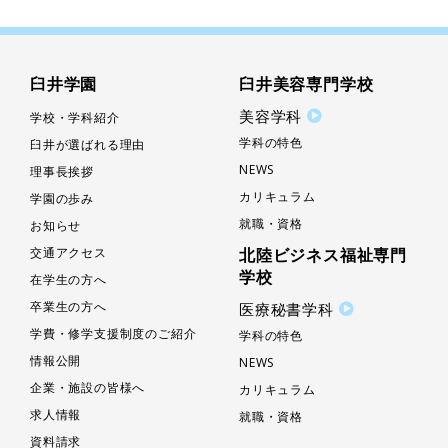
臼井学園
臼井美容専門学校
美容学科
学校・学科紹介
学科の特色
臼井が選ばれる理由
NEWS
理事長挨拶
カリキュラム
学園の歩み
就職・資格
お知らせ
交通アクセス
北陸ビジネス福祉専門
学校
在学生の方へ
卒業生の方へ
医療秘書学科
学費・修学支援制度のご紹介
学科の特色
情報公開
NEWS
企業・施設の皆様へ
カリキュラム
求人情報
就職・資格
資料請求