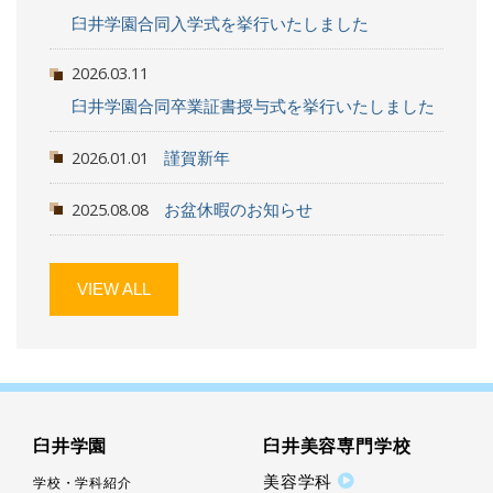
臼井学園合同入学式を挙行いたしました
2026.03.11
臼井学園合同卒業証書授与式を挙行いたしました
2026.01.01
謹賀新年
2025.08.08
お盆休暇のお知らせ
VIEW ALL
臼井学園
臼井美容専門学校
美容学科
学校・学科紹介