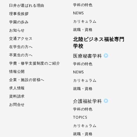
学科の特色
臼井が選ばれる理由
NEWS
理事長挨拶
カリキュラム
学園の歩み
就職・資格
お知らせ
交通アクセス
北陸ビジネス福祉専門
学校
在学生の方へ
卒業生の方へ
医療秘書学科
学費・修学支援制度のご紹介
学科の特色
情報公開
NEWS
企業・施設の皆様へ
カリキュラム
求人情報
就職・資格
資料請求
介護福祉学科
お問合せ
学科の特色
TOPICS
カリキュラム
就職・資格