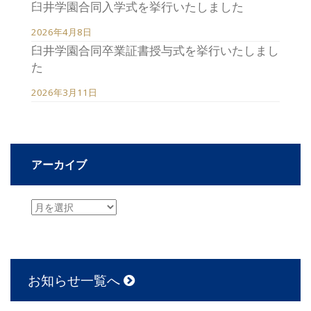
臼井学園合同入学式を挙行いたしました
2026年4月8日
臼井学園合同卒業証書授与式を挙行いたしまし
た
2026年3月11日
アーカイブ
お知らせ一覧へ