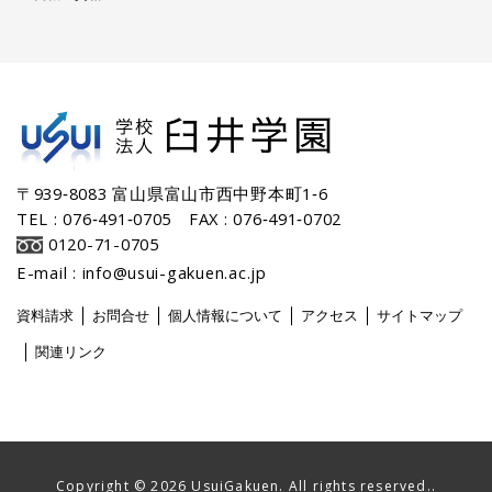
〒939‐8083 富山県富山市西中野本町1‐6
TEL : 076‐491‐0705 FAX : 076‐491‐0702
0120-71-0705
E-mail : info@usui-gakuen.ac.jp
｜
｜
｜
｜
資料請求
お問合せ
個人情報について
アクセス
サイトマップ
｜
関連リンク
Copyright ©
2026 UsuiGakuen. All rights reserved..