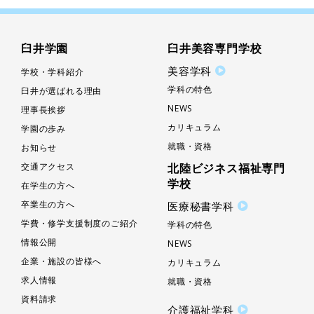
臼井学園
臼井美容専門学校
美容学科
学校・学科紹介
学科の特色
臼井が選ばれる理由
NEWS
理事長挨拶
カリキュラム
学園の歩み
就職・資格
お知らせ
交通アクセス
北陸ビジネス福祉専門
学校
在学生の方へ
卒業生の方へ
医療秘書学科
学費・修学支援制度のご紹介
学科の特色
情報公開
NEWS
企業・施設の皆様へ
カリキュラム
求人情報
就職・資格
資料請求
介護福祉学科