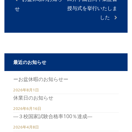
授与式を挙行いたしま
せ
した
最近のお知らせ
ーお盆休暇のお知らせー
2026年8月1日
休業日のお知らせ
2026年6月16日
―３校国家試験合格率100％達成―
2026年4月8日